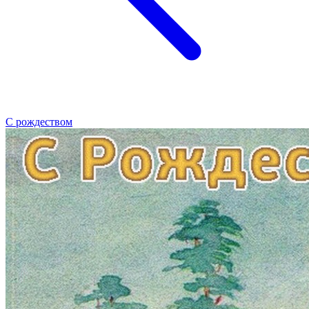
С рождеством