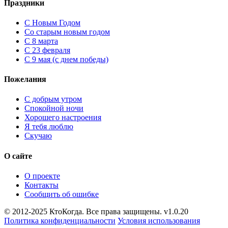
Праздники
C Новым Годом
Cо старым новым годом
С 8 марта
С 23 февраля
С 9 мая (с днем победы)
Пожелания
С добрым утром
Спокойной ночи
Хорошего настроения
Я тебя люблю
Скучаю
О сайте
О проекте
Контакты
Сообщить об ошибке
© 2012-2025 КтоКогда. Все права защищены. v1.0.20
Политика конфиденциальности
Условия использования