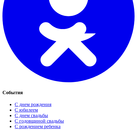
События
С днем рождения
С юбилеем
С днем свадьбы
С годовщиной свадьбы
С рождением ребенка