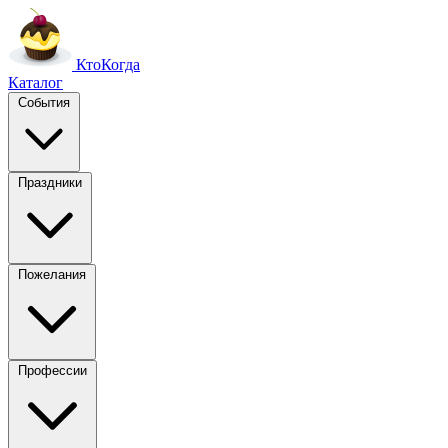
Кто
Когда
Каталог
События
Праздники
Пожелания
Профессии