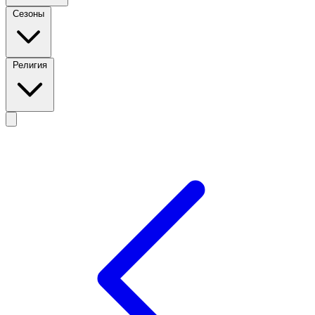
Сезоны
Религия