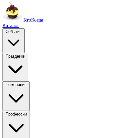
Кто
Когда
Каталог
События
Праздники
Пожелания
Профессии