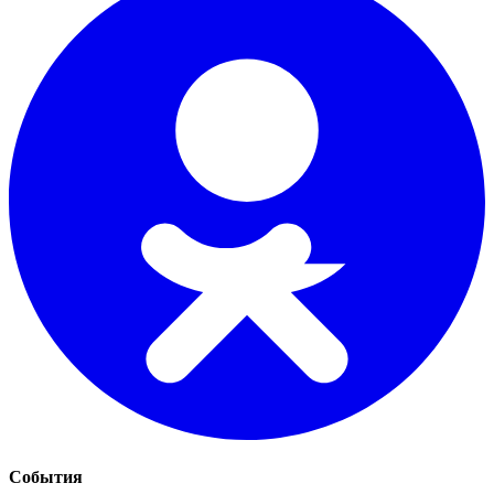
События