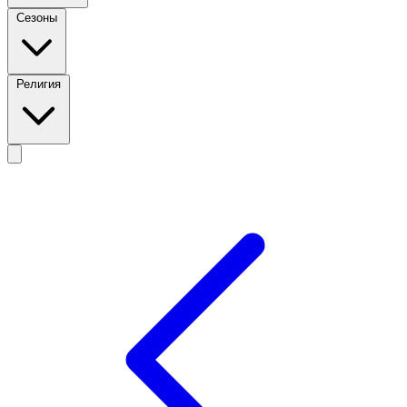
Сезоны
Религия