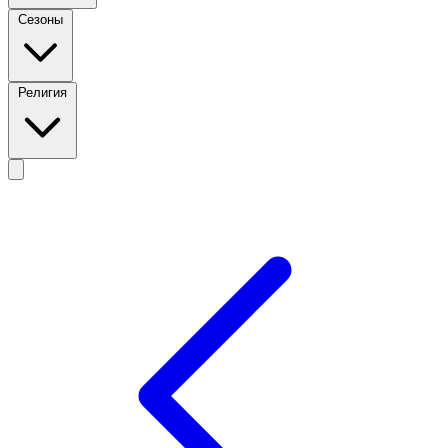
Сезоны
Религия