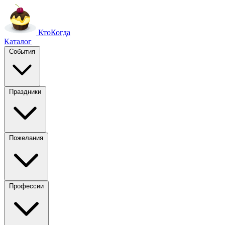
Кто
Когда
Каталог
События
Праздники
Пожелания
Профессии