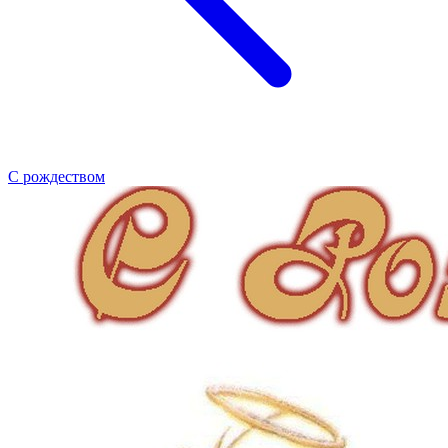
С рождеством