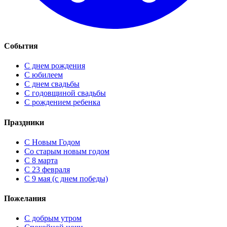
События
С днем рождения
С юбилеем
С днем свадьбы
С годовщиной свадьбы
С рождением ребенка
Праздники
C Новым Годом
Cо старым новым годом
С 8 марта
С 23 февраля
С 9 мая (с днем победы)
Пожелания
С добрым утром