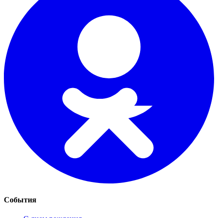
События