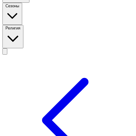
Сезоны
Религия