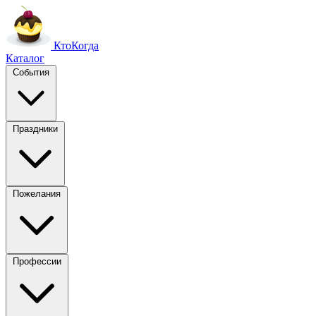
Кто
Когда
Каталог
События
Праздники
Пожелания
Профессии