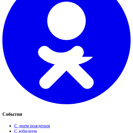
События
С днем рождения
С юбилеем