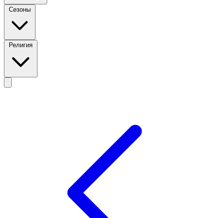
Сезоны
Религия