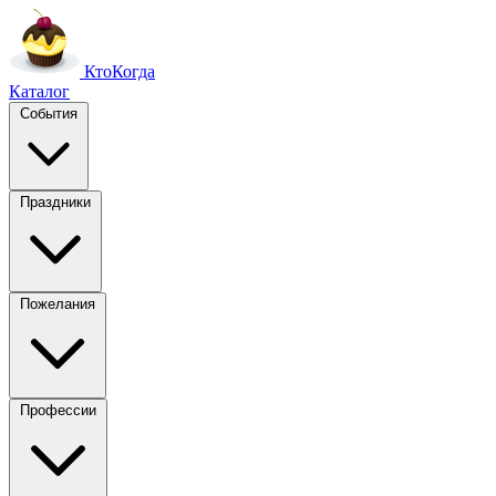
Кто
Когда
Каталог
События
Праздники
Пожелания
Профессии