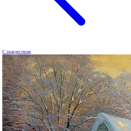
С рождеством