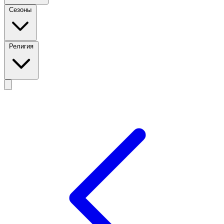
Сезоны
Религия