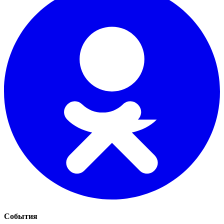
События