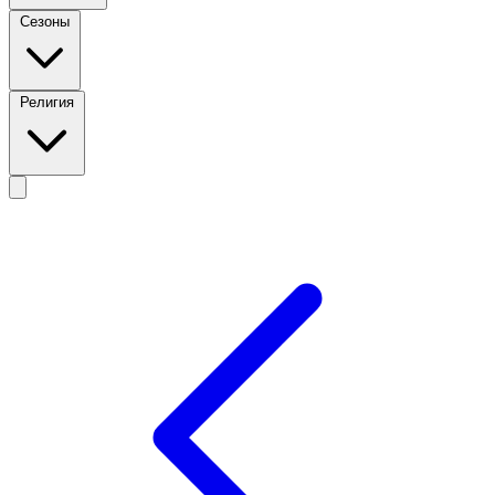
Сезоны
Религия