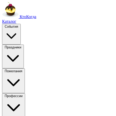
Кто
Когда
Каталог
События
Праздники
Пожелания
Профессии