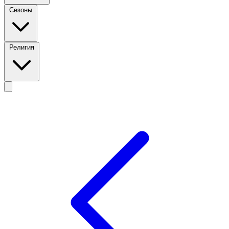
Сезоны
Религия