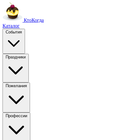
Кто
Когда
Каталог
События
Праздники
Пожелания
Профессии