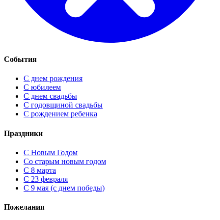
События
С днем рождения
С юбилеем
С днем свадьбы
С годовщиной свадьбы
С рождением ребенка
Праздники
C Новым Годом
Cо старым новым годом
С 8 марта
С 23 февраля
С 9 мая (с днем победы)
Пожелания