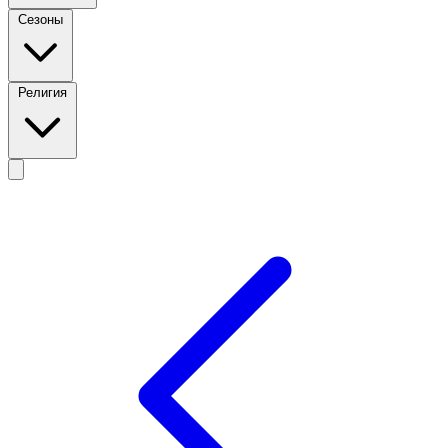
Сезоны
Религия