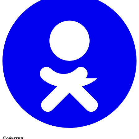
События