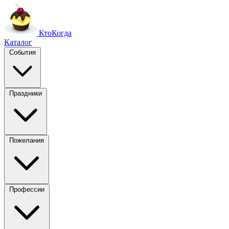
Кто
Когда
Каталог
События
Праздники
Пожелания
Профессии