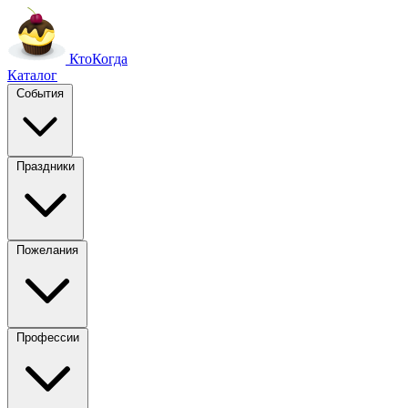
Кто
Когда
Каталог
События
Праздники
Пожелания
Профессии