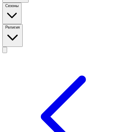
Сезоны
Религия