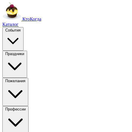
Кто
Когда
Каталог
События
Праздники
Пожелания
Профессии