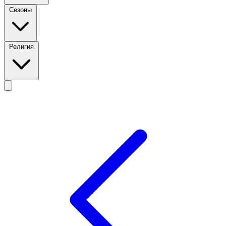
Сезоны
Религия