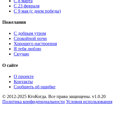
С 8 марта
С 23 февраля
С 9 мая (с днем победы)
Пожелания
С добрым утром
Спокойной ночи
Хорошего настроения
Я тебя люблю
Скучаю
О сайте
О проекте
Контакты
Сообщить об ошибке
© 2012-2025 КтоКогда. Все права защищены. v1.0.20
Политика конфиденциальности
Условия использования