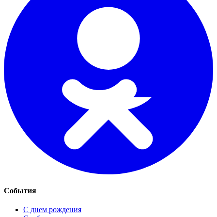
События
С днем рождения