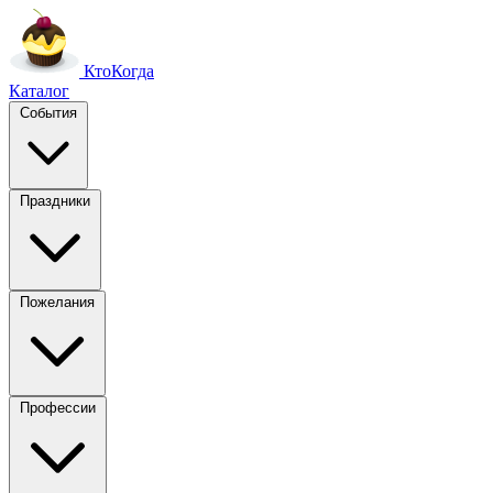
Кто
Когда
Каталог
События
Праздники
Пожелания
Профессии