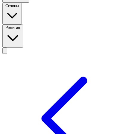
Сезоны
Религия