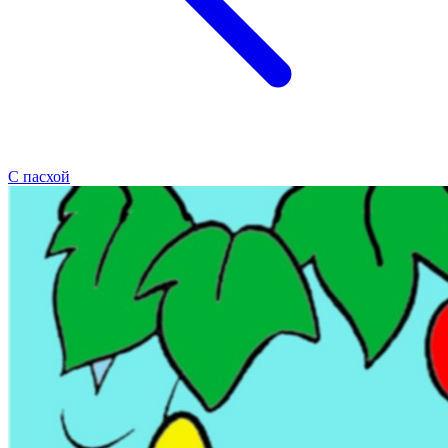
С пасхой