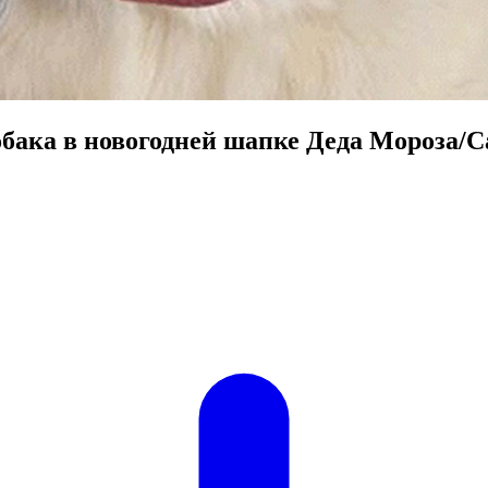
бака в новогодней шапке Деда Мороза/С