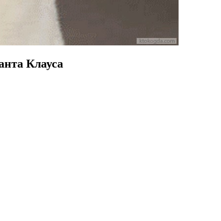
анта Клауса