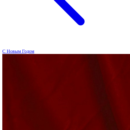
C Новым Годом