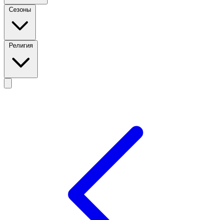
Сезоны
Религия