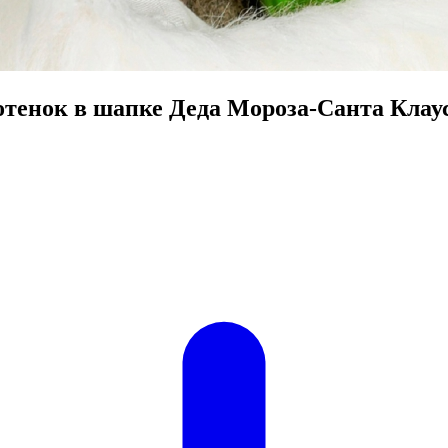
отенок в шапке Деда Мороза-Санта Клау