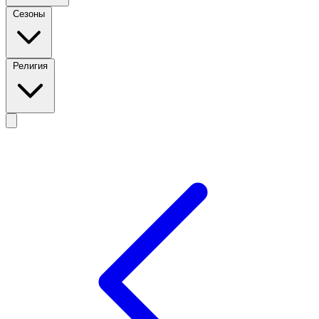
Сезоны
Религия