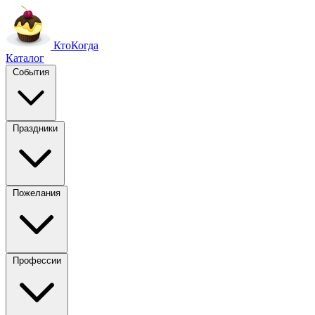
Кто
Когда
Каталог
События
Праздники
Пожелания
Профессии