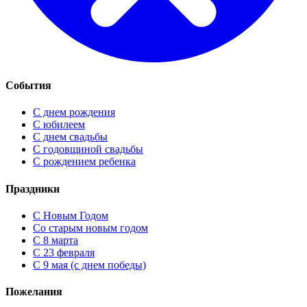
События
С днем рождения
С юбилеем
С днем свадьбы
С годовщиной свадьбы
С рождением ребенка
Праздники
C Новым Годом
Cо старым новым годом
С 8 марта
С 23 февраля
С 9 мая (с днем победы)
Пожелания