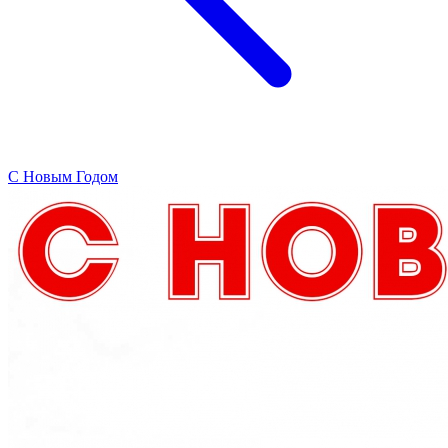
C Новым Годом