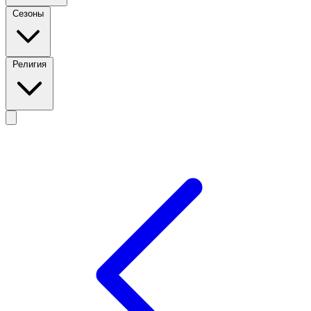
Сезоны
Религия