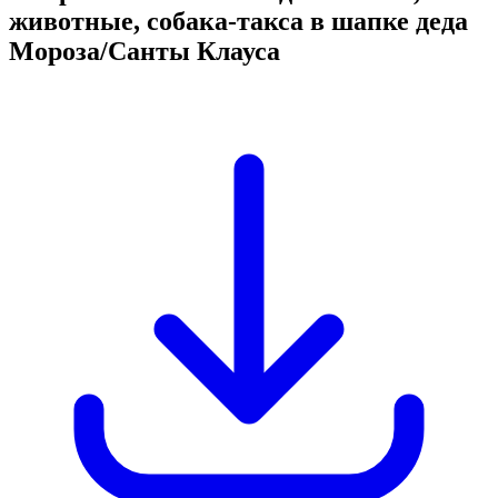
животные, собака-такса в шапке деда
Мороза/Санты Клауса