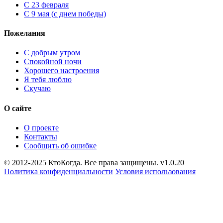
С 23 февраля
С 9 мая (с днем победы)
Пожелания
С добрым утром
Спокойной ночи
Хорошего настроения
Я тебя люблю
Скучаю
О сайте
О проекте
Контакты
Сообщить об ошибке
© 2012-2025 КтоКогда. Все права защищены. v1.0.20
Политика конфиденциальности
Условия использования