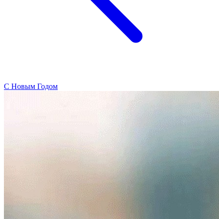
C Новым Годом