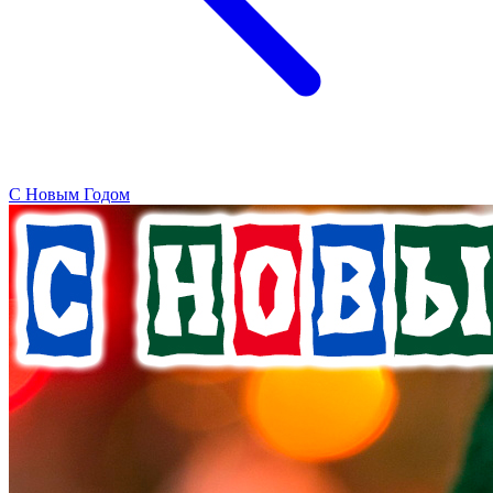
C Новым Годом