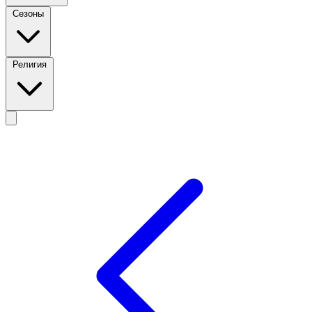
Сезоны
Религия