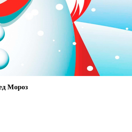
ед Мороз