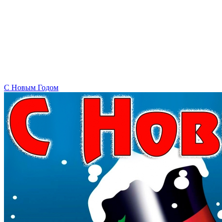
C Новым Годом