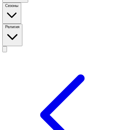
Сезоны
Религия