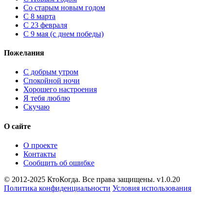
Cо старым новым годом
С 8 марта
С 23 февраля
С 9 мая (с днем победы)
Пожелания
С добрым утром
Спокойной ночи
Хорошего настроения
Я тебя люблю
Скучаю
О сайте
О проекте
Контакты
Сообщить об ошибке
© 2012-2025 КтоКогда. Все права защищены. v1.0.20
Политика конфиденциальности
Условия использования