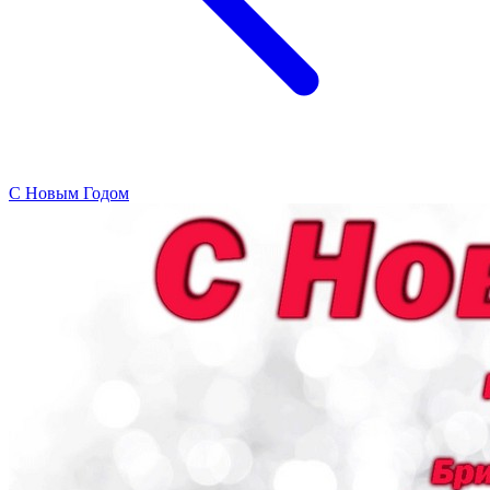
C Новым Годом