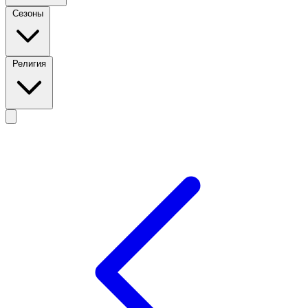
Сезоны
Религия