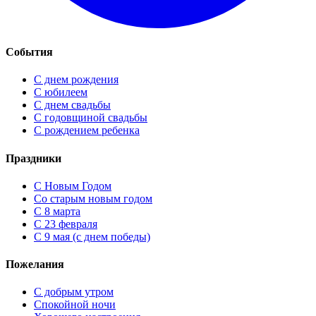
События
С днем рождения
С юбилеем
С днем свадьбы
С годовщиной свадьбы
С рождением ребенка
Праздники
C Новым Годом
Cо старым новым годом
С 8 марта
С 23 февраля
С 9 мая (с днем победы)
Пожелания
С добрым утром
Спокойной ночи