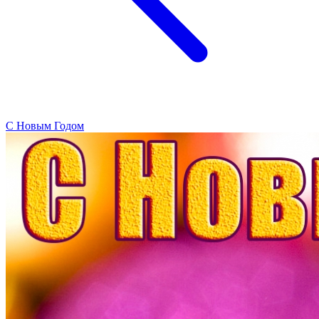
C Новым Годом