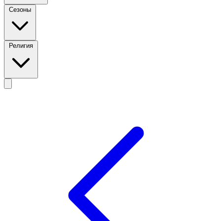
Сезоны
Религия