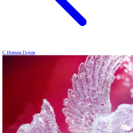
C Новым Годом