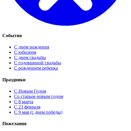
События
С днем рождения
С юбилеем
С днем свадьбы
С годовщиной свадьбы
С рождением ребенка
Праздники
C Новым Годом
Cо старым новым годом
С 8 марта
С 23 февраля
С 9 мая (с днем победы)
Пожелания