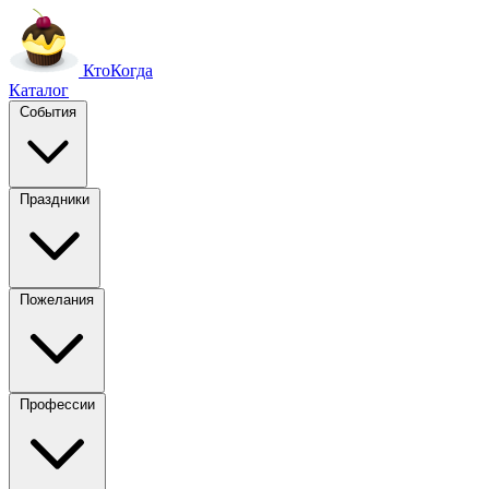
Кто
Когда
Каталог
События
Праздники
Пожелания
Профессии