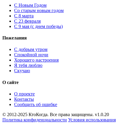
C Новым Годом
Cо старым новым годом
С 8 марта
С 23 февраля
С 9 мая (с днем победы)
Пожелания
С добрым утром
Спокойной ночи
Хорошего настроения
Я тебя люблю
Скучаю
О сайте
О проекте
Контакты
Сообщить об ошибке
© 2012-2025 КтоКогда. Все права защищены. v1.0.20
Политика конфиденциальности
Условия использования