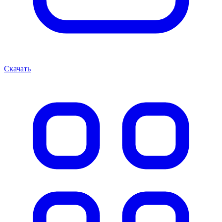
Скачать