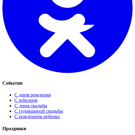
События
С днем рождения
С юбилеем
С днем свадьбы
С годовщиной свадьбы
С рождением ребенка
Праздники