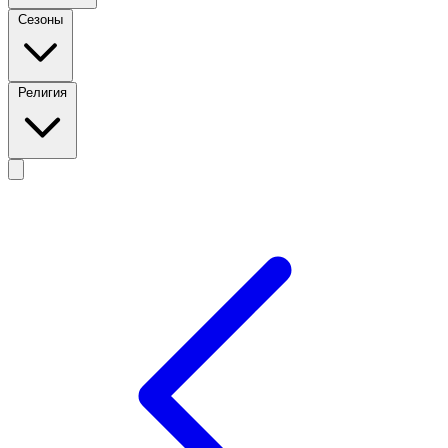
Сезоны
Религия