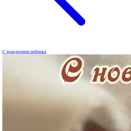
С рождением ребенка