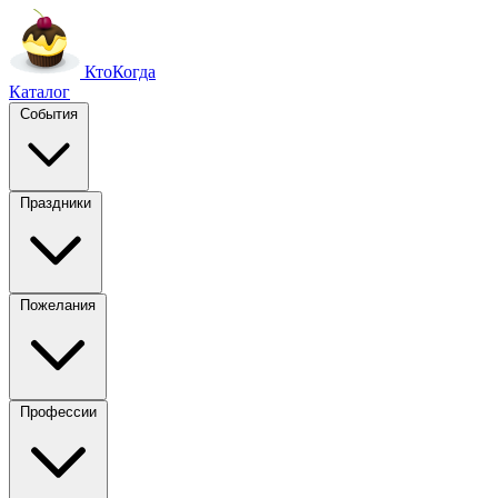
Кто
Когда
Каталог
События
Праздники
Пожелания
Профессии