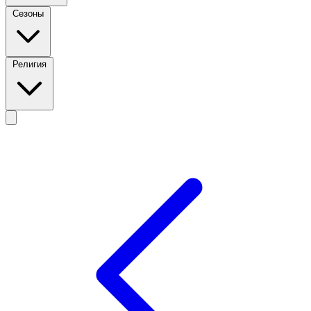
Сезоны
Религия