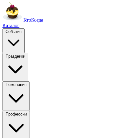
Кто
Когда
Каталог
События
Праздники
Пожелания
Профессии