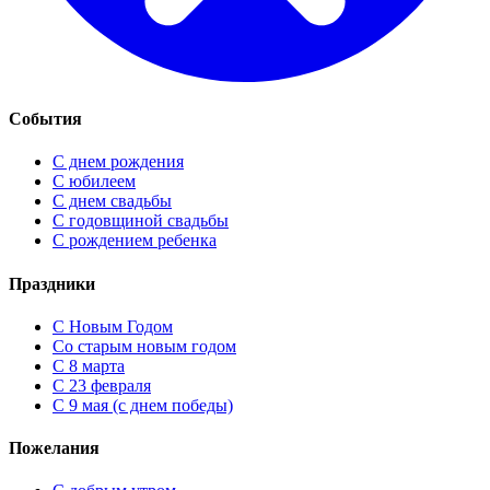
События
С днем рождения
С юбилеем
С днем свадьбы
С годовщиной свадьбы
С рождением ребенка
Праздники
C Новым Годом
Cо старым новым годом
С 8 марта
С 23 февраля
С 9 мая (с днем победы)
Пожелания