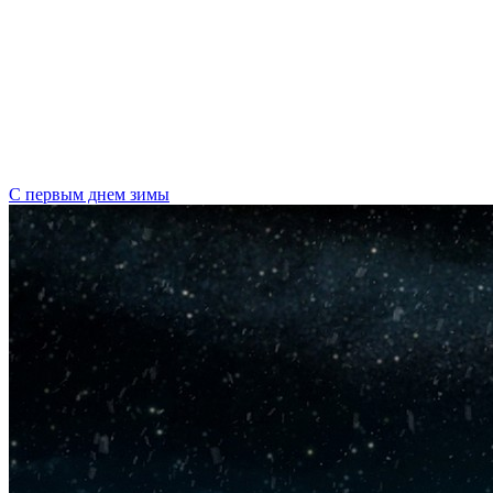
С первым днем зимы