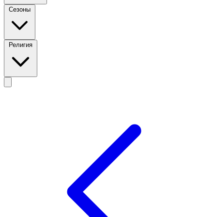
Сезоны
Религия