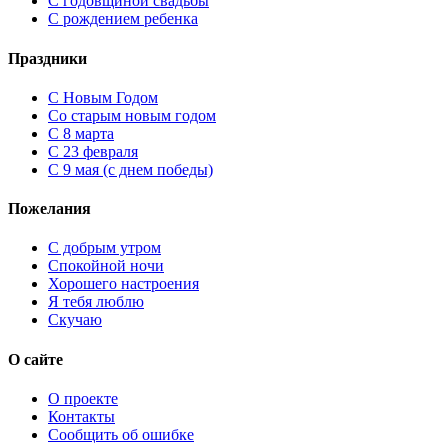
С годовщиной свадьбы
С рождением ребенка
Праздники
C Новым Годом
Cо старым новым годом
С 8 марта
С 23 февраля
С 9 мая (с днем победы)
Пожелания
С добрым утром
Спокойной ночи
Хорошего настроения
Я тебя люблю
Скучаю
О сайте
О проекте
Контакты
Сообщить об ошибке