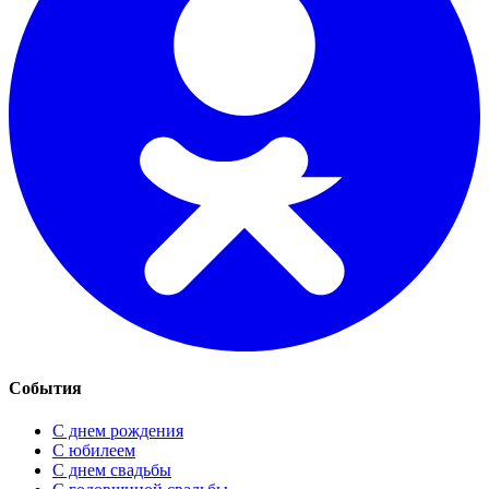
События
С днем рождения
С юбилеем
С днем свадьбы