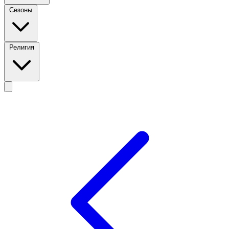
Сезоны
Религия