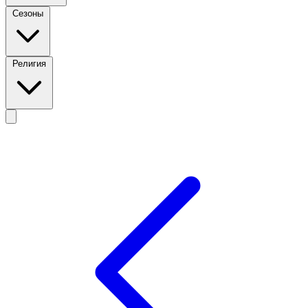
Сезоны
Религия