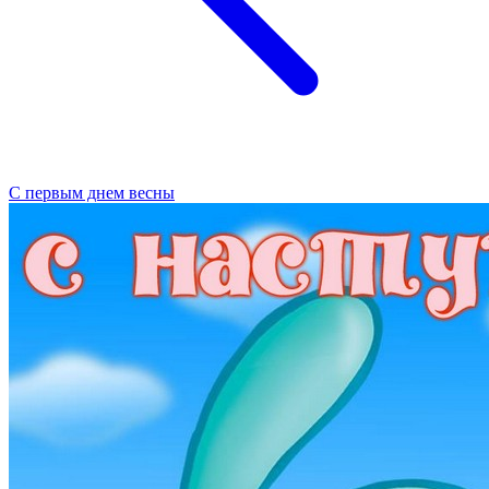
С первым днем весны