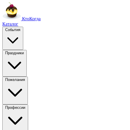
Кто
Когда
Каталог
События
Праздники
Пожелания
Профессии