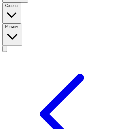
Сезоны
Религия