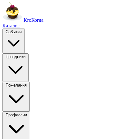
Кто
Когда
Каталог
События
Праздники
Пожелания
Профессии