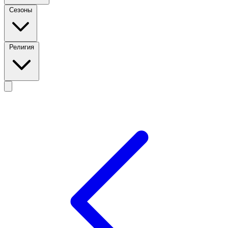
Сезоны
Религия