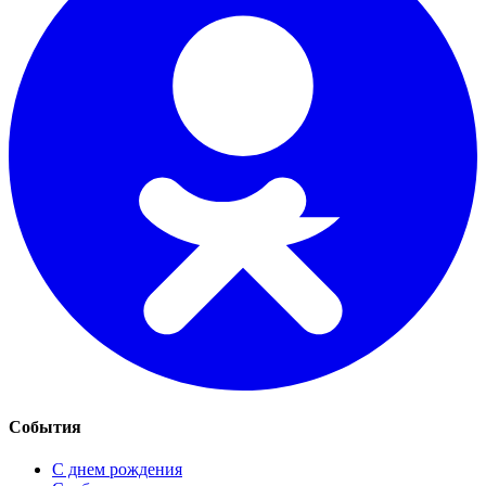
События
С днем рождения