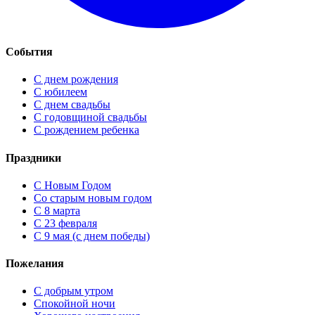
События
С днем рождения
С юбилеем
С днем свадьбы
С годовщиной свадьбы
С рождением ребенка
Праздники
C Новым Годом
Cо старым новым годом
С 8 марта
С 23 февраля
С 9 мая (с днем победы)
Пожелания
С добрым утром
Спокойной ночи