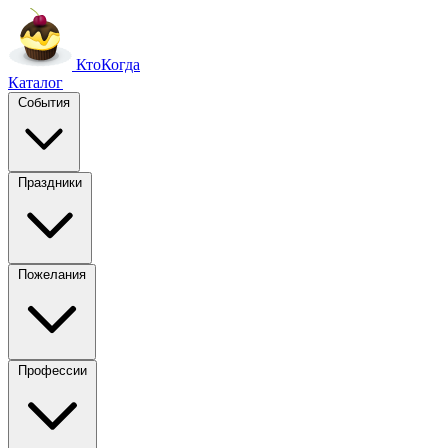
Кто
Когда
Каталог
События
Праздники
Пожелания
Профессии