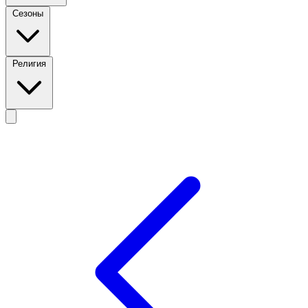
Сезоны
Религия