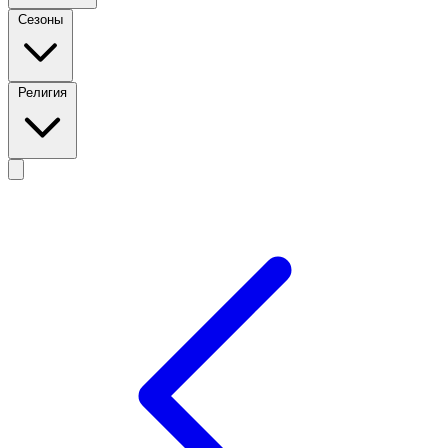
Сезоны
Религия