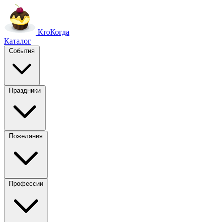
Кто
Когда
Каталог
События
Праздники
Пожелания
Профессии