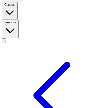
Сезоны
Религия