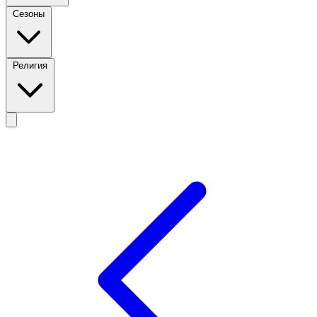
Сезоны
Религия