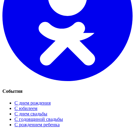
События
С днем рождения
С юбилеем
С днем свадьбы
С годовщиной свадьбы
С рождением ребенка