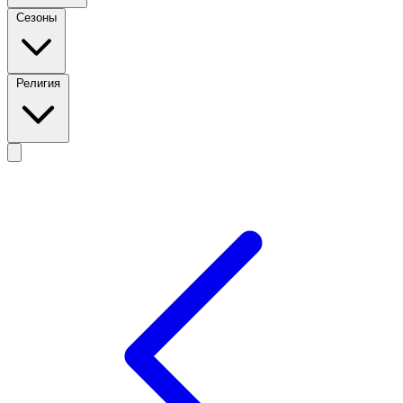
Сезоны
Религия