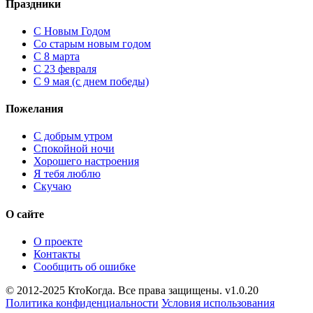
Праздники
C Новым Годом
Cо старым новым годом
С 8 марта
С 23 февраля
С 9 мая (с днем победы)
Пожелания
С добрым утром
Спокойной ночи
Хорошего настроения
Я тебя люблю
Скучаю
О сайте
О проекте
Контакты
Сообщить об ошибке
© 2012-2025 КтоКогда. Все права защищены. v1.0.20
Политика конфиденциальности
Условия использования