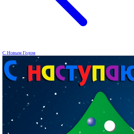
C Новым Годом