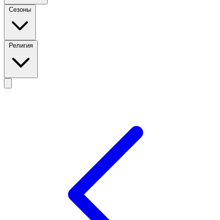
Сезоны
Религия