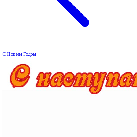
C Новым Годом