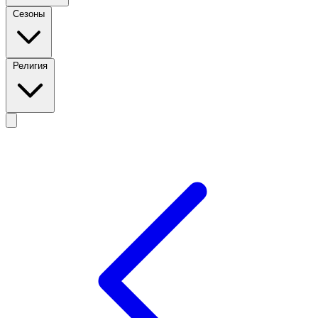
Сезоны
Религия