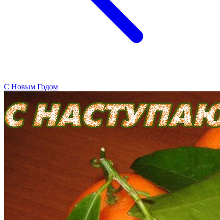
C Новым Годом