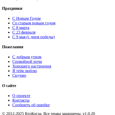
Праздники
C Новым Годом
Cо старым новым годом
С 8 марта
С 23 февраля
С 9 мая (с днем победы)
Пожелания
С добрым утром
Спокойной ночи
Хорошего настроения
Я тебя люблю
Скучаю
О сайте
О проекте
Контакты
Сообщить об ошибке
© 2012-2025 КтоКогда. Все права защищены. v1.0.20