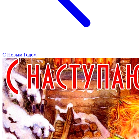
C Новым Годом