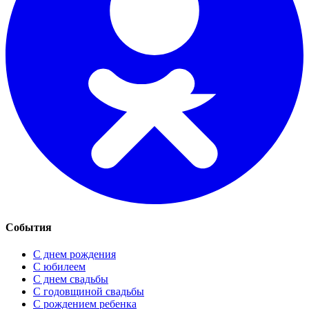
События
С днем рождения
С юбилеем
С днем свадьбы
С годовщиной свадьбы
С рождением ребенка