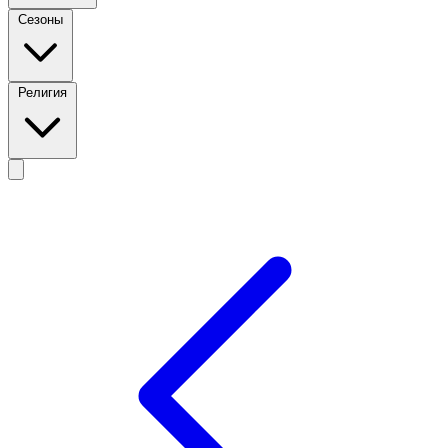
Сезоны
Религия