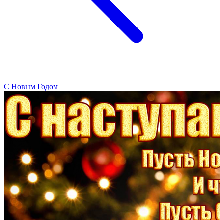
C Новым Годом