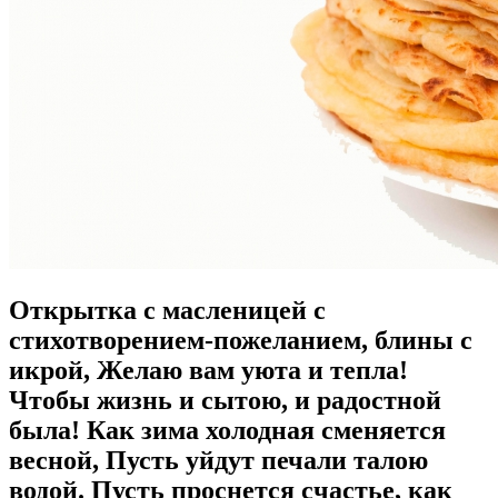
Открытка с масленицей с
стихотворением-пожеланием, блины с
икрой, Желаю вам уюта и тепла!
Чтобы жизнь и сытою, и радостной
была! Как зима холодная сменяется
весной, Пусть уйдут печали талою
водой. Пусть проснется счастье, как