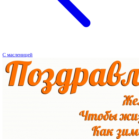
С масленицей