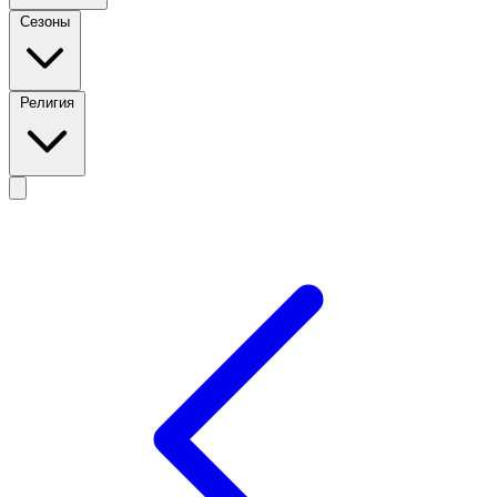
Сезоны
Религия