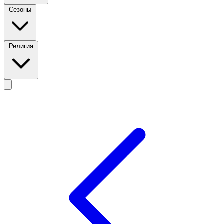
Сезоны
Религия