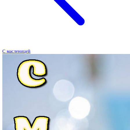
С масленицей