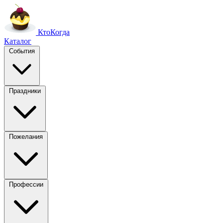
Кто
Когда
Каталог
События
Праздники
Пожелания
Профессии