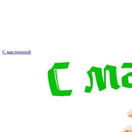
С масленицей