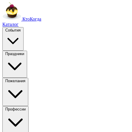
Кто
Когда
Каталог
События
Праздники
Пожелания
Профессии