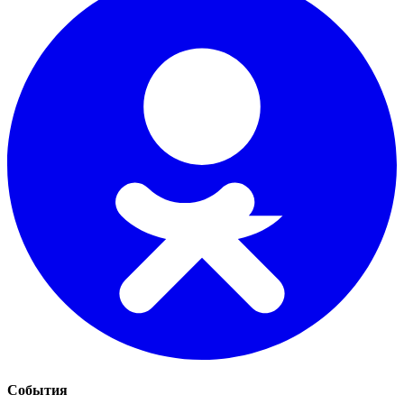
События