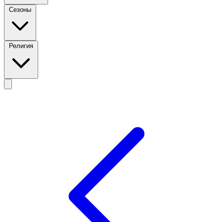
Сезоны
Религия