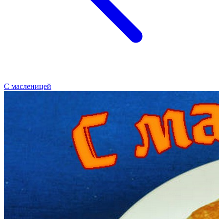
С масленицей