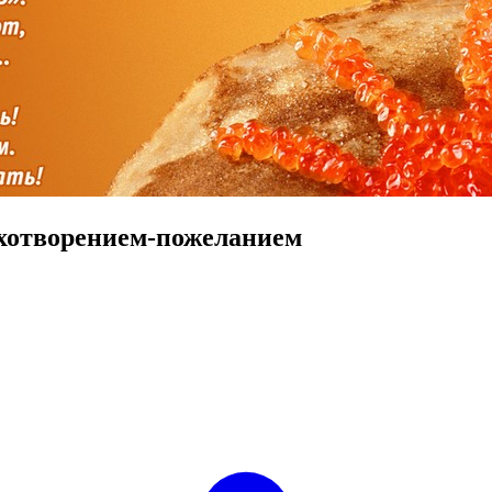
ихотворением-пожеланием