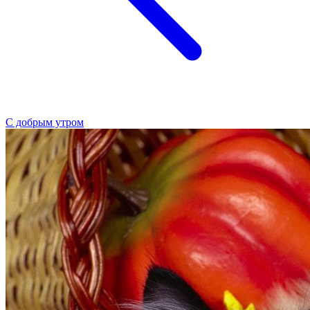
С добрым утром