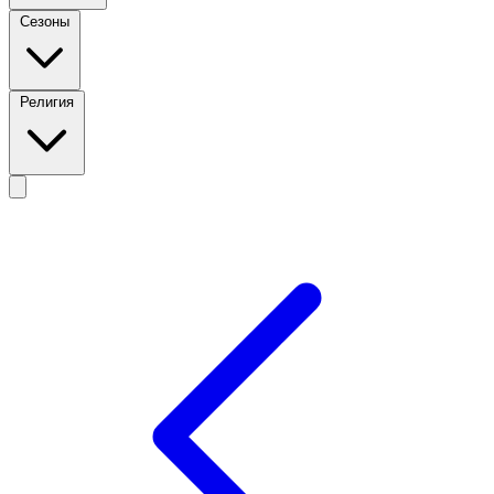
Сезоны
Религия