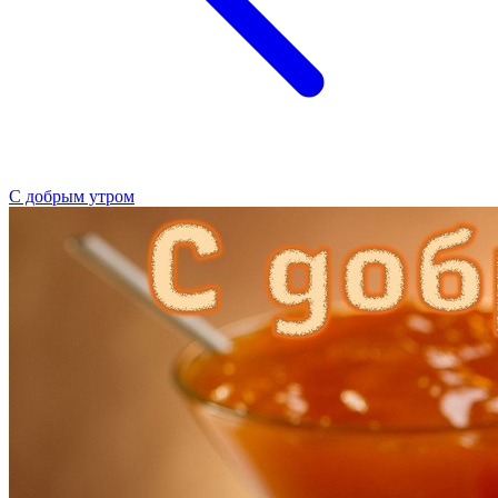
С добрым утром