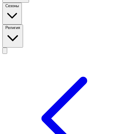
Сезоны
Религия