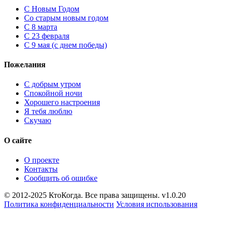
C Новым Годом
Cо старым новым годом
С 8 марта
С 23 февраля
С 9 мая (с днем победы)
Пожелания
С добрым утром
Спокойной ночи
Хорошего настроения
Я тебя люблю
Скучаю
О сайте
О проекте
Контакты
Сообщить об ошибке
© 2012-2025 КтоКогда. Все права защищены. v1.0.20
Политика конфиденциальности
Условия использования