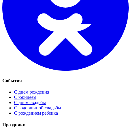
События
С днем рождения
С юбилеем
С днем свадьбы
С годовщиной свадьбы
С рождением ребенка
Праздники