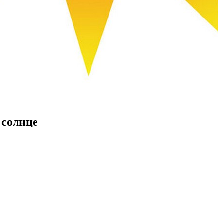
 солнце