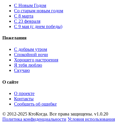
C Новым Годом
Cо старым новым годом
С 8 марта
С 23 февраля
С 9 мая (с днем победы)
Пожелания
С добрым утром
Спокойной ночи
Хорошего настроения
Я тебя люблю
Скучаю
О сайте
О проекте
Контакты
Сообщить об ошибке
© 2012-2025 КтоКогда. Все права защищены. v1.0.20
Политика конфиденциальности
Условия использования