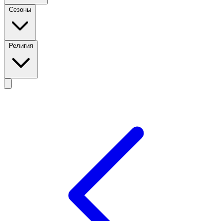
Сезоны
Религия