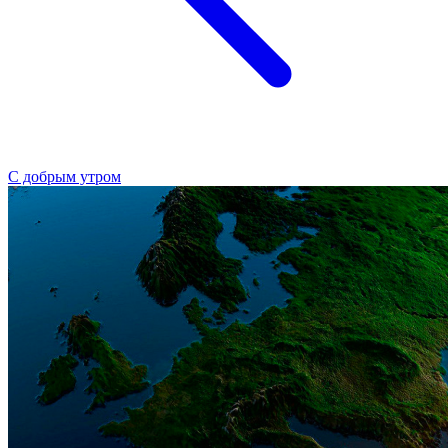
С добрым утром