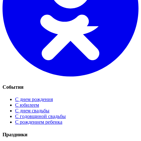
События
С днем рождения
С юбилеем
С днем свадьбы
С годовщиной свадьбы
С рождением ребенка
Праздники