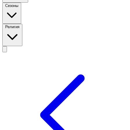
Сезоны
Религия