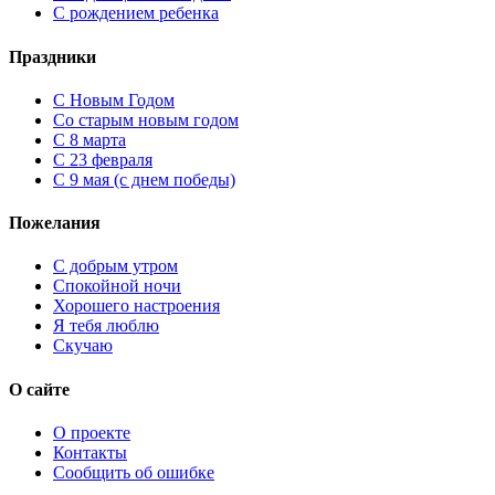
С рождением ребенка
Праздники
C Новым Годом
Cо старым новым годом
С 8 марта
С 23 февраля
С 9 мая (с днем победы)
Пожелания
С добрым утром
Спокойной ночи
Хорошего настроения
Я тебя люблю
Скучаю
О сайте
О проекте
Контакты
Сообщить об ошибке