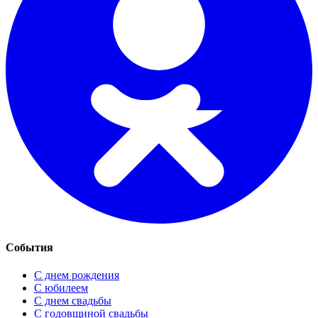
События
С днем рождения
С юбилеем
С днем свадьбы
С годовщиной свадьбы