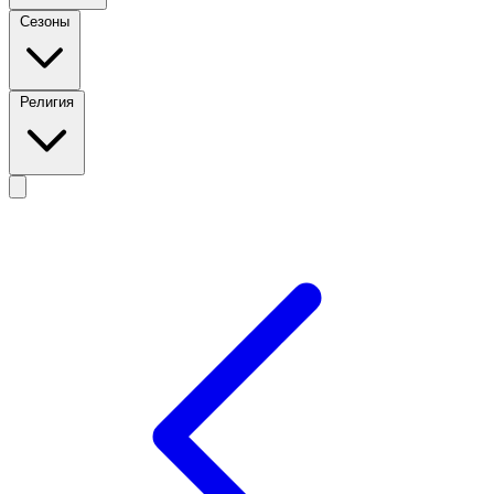
Сезоны
Религия