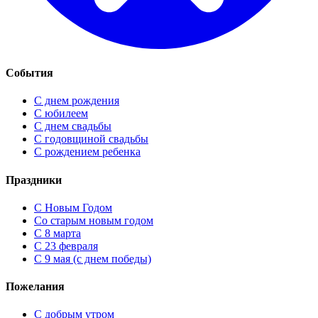
События
С днем рождения
С юбилеем
С днем свадьбы
С годовщиной свадьбы
С рождением ребенка
Праздники
C Новым Годом
Cо старым новым годом
С 8 марта
С 23 февраля
С 9 мая (с днем победы)
Пожелания
С добрым утром