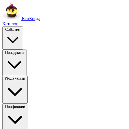
Кто
Когда
Каталог
События
Праздники
Пожелания
Профессии